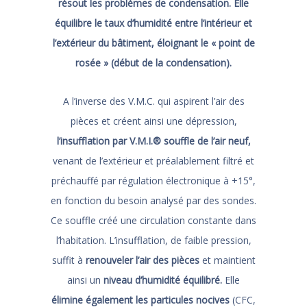
résout les problèmes de condensation. Elle
équilibre le taux d’humidité entre l’intérieur et
l’extérieur du bâtiment, éloignant le « point de
rosée » (début de la condensation).
A l’inverse des V.M.C. qui aspirent l’air des
pièces et créent ainsi une dépression,
l’insufflation par V.M.I.® souffle de l’air neuf,
venant de l’extérieur et préalablement filtré et
préchauffé par régulation électronique à +15°,
en fonction du besoin analysé par des sondes.
Ce souffle créé une circulation constante dans
l’habitation. L’insufflation, de faible pression,
suffit à
renouveler l’air des pièces
et maintient
ainsi un
niveau d’humidité équilibré.
Elle
élimine également les particules nocives
(CFC,