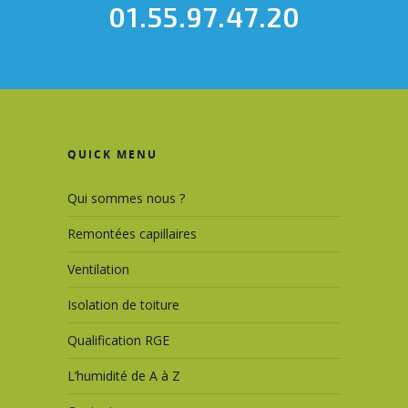
01.55.97.47.20
QUICK MENU
Qui sommes nous ?
Remontées capillaires
Ventilation
Isolation de toiture
Qualification RGE
L’humidité de A à Z