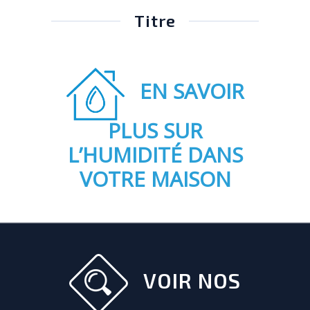
Titre
EN SAVOIR
PLUS SUR
L’HUMIDITÉ DANS
VOTRE MAISON
VOIR NOS