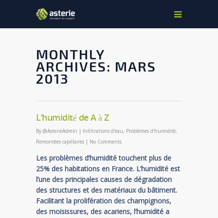
MONTHLY
ARCHIVES: MARS
2013
L’humidité de A à Z
By
@AsterieAdmin
|
Infiltrations d'eau
,
Problèmes d'humidité
,
Remontées capillaires
|
No Comments
Les problèmes d’humidité touchent plus de
25% des habitations en France. L’humidité est
l’une des principales causes de dégradation
des structures et des matériaux du bâtiment.
Facilitant la prolifération des champignons,
des moisissures, des acariens, l’humidité a